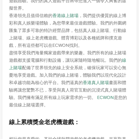
遊戲體驗。我們的真人遊戲平台將帶您進入一個令人興奮的虛
擬世界。
香港領先且值得信賴的
香港線上賭場
，我們提供優質的線上博
彩和真人娛樂場體驗，為您帶來最佳遊戲體驗。我們的外圍網
匯集了眾多可靠的特許經營品牌，包括真人線上賭場、行動線
上賭場、線上老虎機遊戲、體育博彩以及各種紙牌和撲克遊
戲，所有這些都可以在ECWON找到。
盡情享受我們海量獨家遊戲帶來的樂趣。我們所有的線上賭場
遊戲都支援電腦和行動設備，讓玩家隨時隨地暢玩。我們的
線
上賭場
配備了世界領先的線上安全系統，確保玩家可以安心無
憂地享受遊戲。加入我們的線上賭場，體驗我們以現代化設計
和卓越功能為核心的平台。我們逼真的
香港真人賭場
畫面和體
驗將讓您驚艷不已，享受與真人荷官互動的沉浸式真人賭場體
驗。我們擁有滿足所有線上玩家需求的一切。
ECWON
是您的
最佳線上賭場選擇。
線上累積獎金老虎機遊戲：