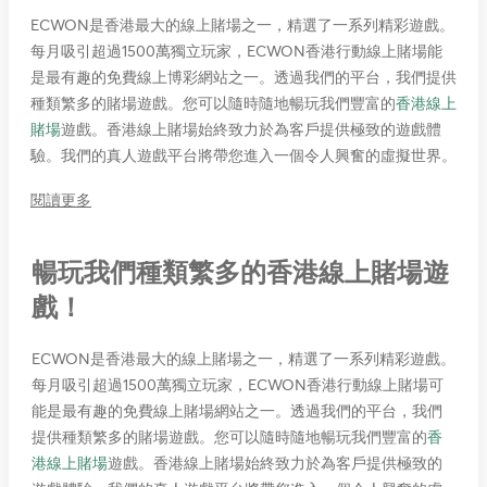
ECWON是香港最大的線上賭場之一，精選了一系列精彩遊戲。
每月吸引超過1500萬獨立玩家，ECWON香港行動線上賭場能
是最有趣的免費線上博彩網站之一。透過我們的平台，我們提供
種類繁多的賭場遊戲。您可以隨時隨地暢玩我們豐富的
香港線上
賭場
遊戲。香港線上賭場始終致力於為客戶提供極致的遊戲體
驗。我們的真人遊戲平台將帶您進入一個令人興奮的虛擬世界。
閱讀更多
暢玩我們種類繁多的香港線上賭場遊
戲！
ECWON是香港最大的線上賭場之一，精選了一系列精彩遊戲。
每月吸引超過1500萬獨立玩家，ECWON香港行動線上賭場可
能是最有趣的免費線上賭場網站之一。透過我們的平台，我們
提供種類繁多的賭場遊戲。您可以隨時隨地暢玩我們豐富的
香
港線上賭場
遊戲。香港線上賭場始終致力於為客戶提供極致的