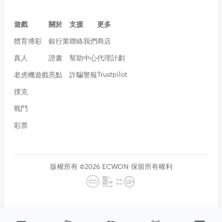
遊戲
關於
支援
更多
體育博彩
銀行業
聯絡我們
商店
真人
證書
幫助中心
代理計劃
Trustpilot
老虎機遊戲
亮點
詐騙警報
撲克
戰鬥
彩票
版權所有 ©2026 ECWON 保留所有權利