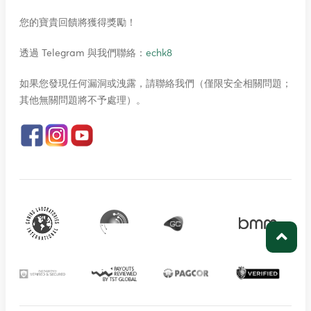
您的寶貴回饋將獲得獎勵！
透過 Telegram 與我們聯絡：
echk8
如果您發現任何漏洞或洩露，請聯絡我們（僅限安全相關問題；
其他無關問題將不予處理）。