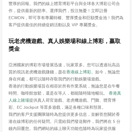
豐厚的回報。我們的線上體育博彩平台與全球各大博彩公司合
作，提供最新的賠率。選擇我們，投注無憂！立即註冊
ECWON，即可享有專屬特權、豐厚獎金和巨額獎金池！我們為
客戶提供最佳的持續促銷活動以及 VIP 專屬獎金。
玩老虎機遊戲、真人娛樂場和線上博彩，贏取
獎金
亞洲國家的博彩市場發展迅速，玩家眾多。您可以透過玩高品
質的視訊老虎機遊戲賺錢，盡在
香港線上博彩
。如今，無論您
身在何處，都可以隨時存取我們的行動娛樂場遊戲。
香港的行動娛樂場旨在相容於所有作業系統，無論您是在午餐
時間、咖啡館放鬆，還是在等人，都能隨時隨地暢玩。
香港真
人線上賭場
提供真人荷官遊戲、老虎機遊戲、鬥雞、體育博
彩、EC Jackpot 等眾多遊戲，滿足各種口味和預算。
我們的客戶支援團隊隨時為您提供更多信息，並解答您關於香
港在線博彩的任何疑問。只需給我們發送郵件，我們將在 5 分
鐘內回覆您。我們網站的線上聊天功能也隨時為玩家提供服