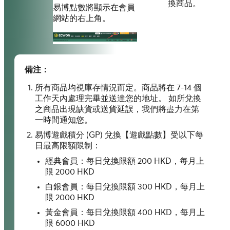
換商品。
易博點數將顯示在會員
網站的右上角。
備注：
所有商品均視庫存情況而定。商品將在 7-14 個
工作天內處理完畢並送達您的地址。 如所兌換
之商品出現缺貨或送貨延誤，我們將盡力在第
一時間通知您。
易博遊戲積分 (GP) 兌換【遊戲點數】受以下每
日最高限額限制：
經典會員：每日兌換限額 200 HKD，每月上
限 2000 HKD
白銀會員：每日兌換限額 300 HKD，每月上
限 2000 HKD
黃金會員：每日兌換限額 400 HKD，每月上
限 6000 HKD