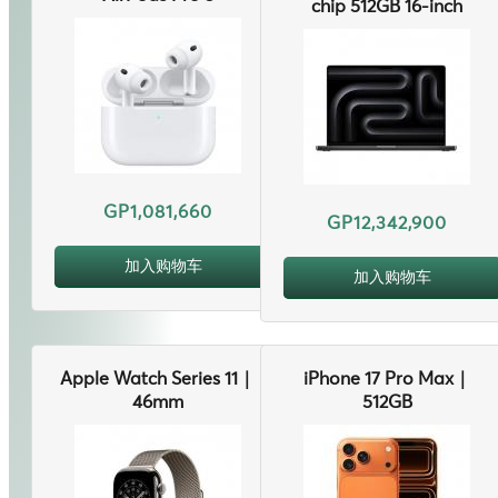
chip 512GB 16-inch
GP1,081,660
GP12,342,900
加入购物车
加入购物车
Apple Watch Series 11｜
iPhone 17 Pro Max｜
46mm
512GB