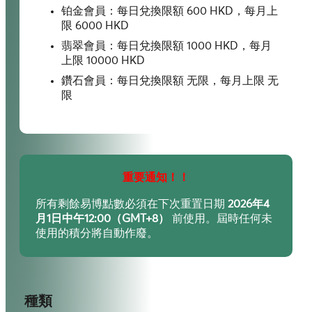
铂金會員：每日兌換限額 600 HKD，每月上
限 6000 HKD
翡翠會員：每日兌換限額 1000 HKD，每月
上限 10000 HKD
鑽石會員：每日兌換限額 无限，每月上限 无
限
重要通知！！
所有剩餘易博點數必須在下次重置日期
2026年4
月1日中午12:00（GMT+8）
前使用。屆時任何未
使用的積分將自動作廢。
種類