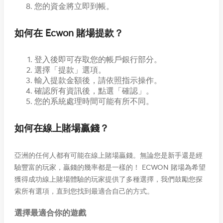
您的資金將立即到帳。
如何在 Ecwon 賭場提款？
登入後即可存取您的帳戶銀行部分。
選擇「提款」選項。
輸入提款金額後，請依照指示操作。
確認所有資訊後，點選「確認」。
您的系統處理時間可能有所不同。
如何在線上賭場贏錢？
亞洲的任何人都有可能在線上賭場贏錢。無論您是新手還是經
驗豐富的玩家，贏錢的幾率都是一樣的！ ECWON 賭場為希望
獲得成功線上賭場體驗的玩家提供了多種選擇，我們鼓勵您探
索所有選項，直到您找到最適合自己的方式。
選擇最適合你的遊戲