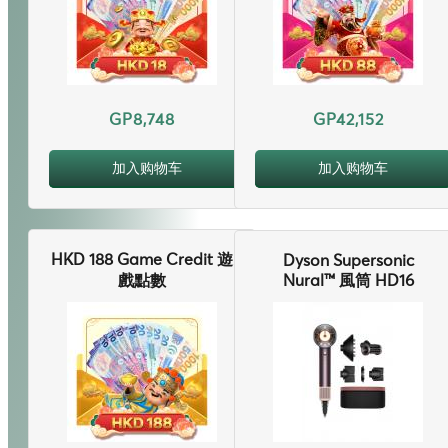
GP8,748
GP42,152
加入购物车
加入购物车
HKD 188 Game Credit 遊
Dyson Supersonic
Nural™ 風筒 HD16
戲點數