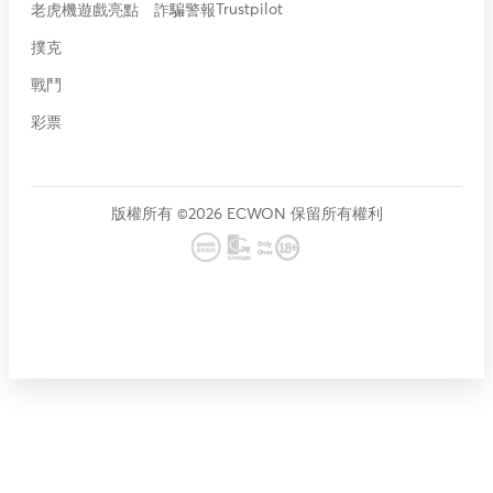
Trustpilot
老虎機遊戲
亮點
詐騙警報
撲克
戰鬥
彩票
版權所有 ©2026 ECWON 保留所有權利