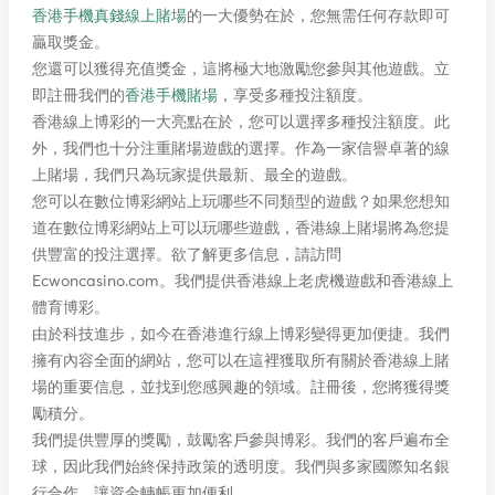
香港手機真錢線上賭場
的一大優勢在於，您無需任何存款即可
贏取獎金。
您還可以獲得充值獎金，這將極大地激勵您參與其他遊戲。立
即註冊我們的
香港手機賭場
，享受多種投注額度。
香港線上博彩的一大亮點在於，您可以選擇多種投注額度。此
外，我們也十分注重賭場遊戲的選擇。作為一家信譽卓著的線
上賭場，我們只為玩家提供最新、最全的遊戲。
您可以在數位博彩網站上玩哪些不同類型的遊戲？如果您想知
道在數位博彩網站上可以玩哪些遊戲，香港線上賭場將為您提
供豐富的投注選擇。欲了解更多信息，請訪問
Ecwoncasino.com。我們提供香港線上老虎機遊戲和香港線上
體育博彩。
由於科技進步，如今在香港進行線上博彩變得更加便捷。我們
擁有內容全面的網站，您可以在這裡獲取所有關於香港線上賭
場的重要信息，並找到您感興趣的領域。註冊後，您將獲得獎
勵積分。
我們提供豐厚的獎勵，鼓勵客戶參與博彩。我們的客戶遍布全
球，因此我們始終保持政策的透明度。我們與多家國際知名銀
行合作，讓資金轉帳更加便利。