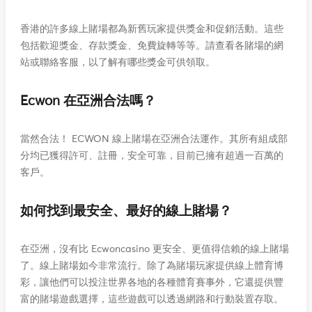
香港的許多線上賭場都為新舊玩家提供獎金和促銷活動。這些
包括歡迎獎金、存款獎金、免費旋轉等等。請查看各賭場的網
站或聯絡客服，以了解有哪些獎金可供領取。
Ecwon 在亞洲合法嗎？
當然合法！ ECWON 線上賭場在亞洲合法運作。其所有組成部
分均已獲得許可、註冊，安全可靠，目前已擁有超過一百萬的
客戶。
如何找到最安全、最好的線上賭場？
在亞洲，沒有比 Ecwoncasino 更安全、更值得信賴的線上賭場
了。線上賭場如今非常流行。除了為賭場玩家提供線上體育博
彩，讓他們可以投注世界各地的各種體育賽事外，它還提供豐
富的賭場遊戲選擇，這些遊戲可以透過網路和行動裝置存取。