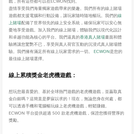
戲，所有這些都可以在ECWON找到。
盡情享受我們海量獨家遊戲帶來的樂趣。我們所有的線上賭場
遊戲都支援電腦和行動設備，讓玩家隨時隨地暢玩。我們的
線
上賭場
配備了世界領先的線上安全系統，確保玩家可以安心無
憂地享受遊戲。加入我們的線上賭場，體驗我們以現代化設計
和卓越功能為核心的平台。我們逼真的
香港真人賭場
畫面和體
驗將讓您驚艷不已，享受與真人荷官互動的沉浸式真人賭場體
驗。我們擁有滿足所有線上玩家需求的一切。
ECWON
是您的
最佳線上賭場選擇。
線上累積獎金老虎機遊戲：
想玩您最喜愛的、基於全球熱門遊戲的老虎機遊戲，並贏取真
金白銀嗎？這簡直是夢寐以求的！現在，無論您身在何處，都
可以透過手機和電腦暢玩線上老虎機遊戲，輕鬆賺錢。
ECWON 平台提供超過 500 款老虎機遊戲，保證您獲得豐厚的
獎勵。