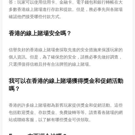
答：玩家可以使用信用卡、金融卡、電子錢包和銀行轉帳在大
多數香港線上賭場進行存款和提款。但是，務必事先與各賭場
確認他們接受哪些付款方式。
香港的線上賭場安全嗎？
信譽良好的香港線上賭場會採取先進的安全措施來保護玩家的
個人資訊。但是，為了確保您的安全，請務必事先做好調查，
只選擇值得信賴且持有合法牌照的線上賭場。
我可以在香港的線上賭場獲得獎金和促銷活動
嗎？
香港的許多線上賭場都為新舊玩家提供獎金和促銷活動。這些
包括歡迎獎金、存款獎金、免費旋轉等等。請查看各賭場的網
站或聯絡客服，以了解有哪些獎金可供領取。