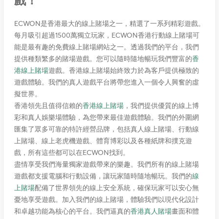
戲！
ECWON是香港最大的線上賭場之一，精選了一系列精彩遊戲。
每月吸引超過1500萬獨立玩家，ECWON香港行動線上賭場可
能是最有趣的免費線上賭場網站之一。透過我們的平台，我們
提供種類繁多的賭場遊戲。您可以隨時隨地暢玩我們豐富的
香
港線上賭場
遊戲。香港線上賭場始終致力於為客戶提供極致的
遊戲體驗。我們的真人遊戲平台將帶您進入一個令人興奮的虛
擬世界。
香港領先且值得信賴的
香港線上賭場
，我們提供優質的線上博
彩和真人娛樂場體驗，為您帶來最佳遊戲體驗。我們的外圍網
匯集了眾多可靠的特許經營品牌，包括真人線上賭場、行動線
上賭場、線上老虎機遊戲、體育博彩以及各種紙牌和撲克遊
戲，所有這些都可以在ECWON找到。
盡情享受我們海量獨家遊戲帶來的樂趣。我們所有的線上賭場
遊戲都支援電腦和行動設備，讓玩家隨時隨地暢玩。我們的
線
上賭場
配備了世界領先的線上安全系統，確保玩家可以安心無
憂地享受遊戲。加入我們的線上賭場，體驗我們以現代化設計
和卓越功能為核心的平台。我們逼真的
香港真人賭場
畫面和體