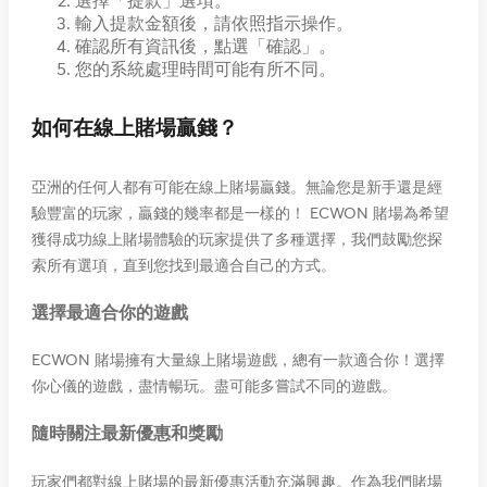
選擇「提款」選項。
輸入提款金額後，請依照指示操作。
確認所有資訊後，點選「確認」。
您的系統處理時間可能有所不同。
如何在線上賭場贏錢？
亞洲的任何人都有可能在線上賭場贏錢。無論您是新手還是經
驗豐富的玩家，贏錢的幾率都是一樣的！ ECWON 賭場為希望
獲得成功線上賭場體驗的玩家提供了多種選擇，我們鼓勵您探
索所有選項，直到您找到最適合自己的方式。
選擇最適合你的遊戲
ECWON 賭場擁有大量線上賭場遊戲，總有一款適合你！選擇
你心儀的遊戲，盡情暢玩。盡可能多嘗試不同的遊戲。
隨時關注最新優惠和獎勵
玩家們都對線上賭場的最新優惠活動充滿興趣。作為我們賭場