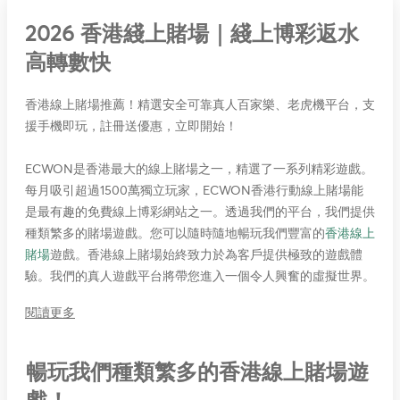
2026 香港綫上賭場｜綫上博彩返水
高轉數快
香港線上賭場推薦！精選安全可靠真人百家樂、老虎機平台，支
援手機即玩，註冊送優惠，立即開始！
ECWON是香港最大的線上賭場之一，精選了一系列精彩遊戲。
每月吸引超過1500萬獨立玩家，ECWON香港行動線上賭場能
是最有趣的免費線上博彩網站之一。透過我們的平台，我們提供
種類繁多的賭場遊戲。您可以隨時隨地暢玩我們豐富的
香港線上
賭場
遊戲。香港線上賭場始終致力於為客戶提供極致的遊戲體
驗。我們的真人遊戲平台將帶您進入一個令人興奮的虛擬世界。
閱讀更多
暢玩我們種類繁多的香港線上賭場遊