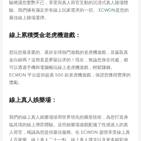
驗將讓您驚艷不已，享受與真人荷官互動的沉浸式真人賭場體
驗。我們擁有滿足所有線上玩家需求的一切。
ECWON
是您的
最佳線上賭場選擇。
線上累積獎金老虎機遊戲：
想玩您最喜愛的、基於全球熱門遊戲的老虎機遊戲，並贏取真
金白銀嗎？這簡直是夢寐以求的！現在，無論您身在何處，都
可以透過手機和電腦暢玩線上老虎機遊戲，輕鬆賺錢。
ECWON 平台提供超過 500 款老虎機遊戲，保證您獲得豐厚的
獎勵。
線上真人娛樂場：
我們的線上真人娛樂場採用世界領先的圖形技術，為您打造身
臨其境的線上博弈體驗。這些娛樂場遊戲配備了性感迷人的真
人荷官，竭誠為您提供最佳服務。在 ECWON 盡情享受線上真
人百家樂、線上真人二十一點、線上真人撲克以及更多精彩遊