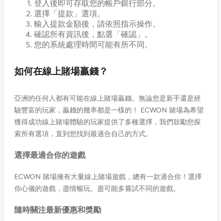
登入後即可存取您的帳戶銀行部分。
選擇「提款」選項。
輸入提款金額後，請依照指示操作。
確認所有資訊後，點選「確認」。
您的系統處理時間可能有所不同。
如何在線上賭場贏錢？
亞洲的任何人都有可能在線上賭場贏錢。無論您是新手還是經
驗豐富的玩家，贏錢的幾率都是一樣的！ ECWON 賭場為希望
獲得成功線上賭場體驗的玩家提供了多種選擇，我們鼓勵您探
索所有選項，直到您找到最適合自己的方式。
選擇最適合你的遊戲
ECWON 賭場擁有大量線上賭場遊戲，總有一款適合你！選擇
你心儀的遊戲，盡情暢玩。盡可能多嘗試不同的遊戲。
隨時關注最新優惠和獎勵