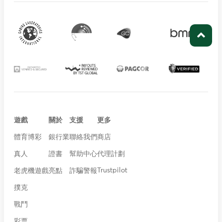
遊戲
關於
支援
更多
體育博彩
銀行業
聯絡我們
商店
真人
證書
幫助中心
代理計劃
Trustpilot
老虎機遊戲
亮點
詐騙警報
撲克
戰鬥
彩票