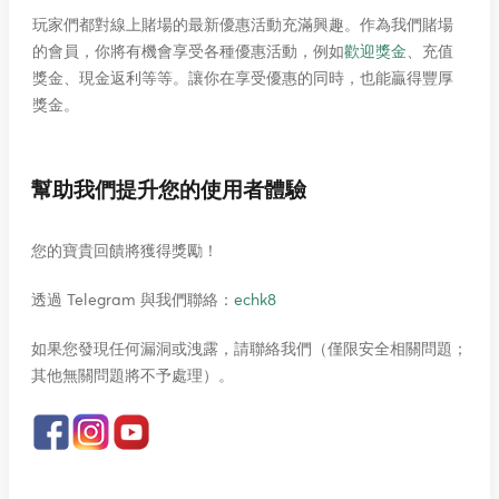
玩家們都對線上賭場的最新優惠活動充滿興趣。作為我們賭場
的會員，你將有機會享受各種優惠活動，例如
歡迎獎金
、充值
獎金、現金返利等等。讓你在享受優惠的同時，也能贏得豐厚
獎金。
幫助我們提升您的使用者體驗
您的寶貴回饋將獲得獎勵！
透過 Telegram 與我們聯絡：
echk8
如果您發現任何漏洞或洩露，請聯絡我們（僅限安全相關問題；
其他無關問題將不予處理）。