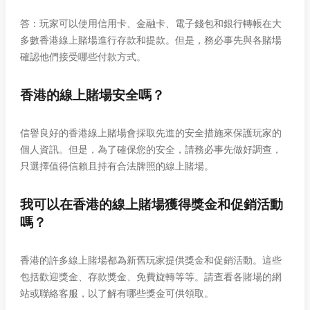
答：玩家可以使用信用卡、金融卡、電子錢包和銀行轉帳在大
多數香港線上賭場進行存款和提款。但是，務必事先與各賭場
確認他們接受哪些付款方式。
香港的線上賭場安全嗎？
信譽良好的香港線上賭場會採取先進的安全措施來保護玩家的
個人資訊。但是，為了確保您的安全，請務必事先做好調查，
只選擇值得信賴且持有合法牌照的線上賭場。
我可以在香港的線上賭場獲得獎金和促銷活動
嗎？
香港的許多線上賭場都為新舊玩家提供獎金和促銷活動。這些
包括歡迎獎金、存款獎金、免費旋轉等等。請查看各賭場的網
站或聯絡客服，以了解有哪些獎金可供領取。