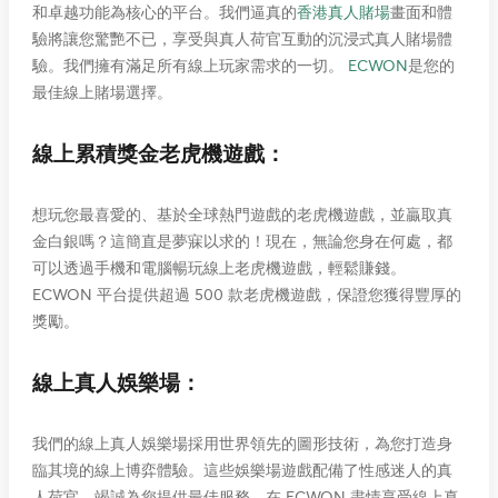
和卓越功能為核心的平台。我們逼真的
香港真人賭場
畫面和體
驗將讓您驚艷不已，享受與真人荷官互動的沉浸式真人賭場體
驗。我們擁有滿足所有線上玩家需求的一切。
ECWON
是您的
最佳線上賭場選擇。
線上累積獎金老虎機遊戲：
想玩您最喜愛的、基於全球熱門遊戲的老虎機遊戲，並贏取真
金白銀嗎？這簡直是夢寐以求的！現在，無論您身在何處，都
可以透過手機和電腦暢玩線上老虎機遊戲，輕鬆賺錢。
ECWON 平台提供超過 500 款老虎機遊戲，保證您獲得豐厚的
獎勵。
線上真人娛樂場：
我們的線上真人娛樂場採用世界領先的圖形技術，為您打造身
臨其境的線上博弈體驗。這些娛樂場遊戲配備了性感迷人的真
人荷官，竭誠為您提供最佳服務。在 ECWON 盡情享受線上真