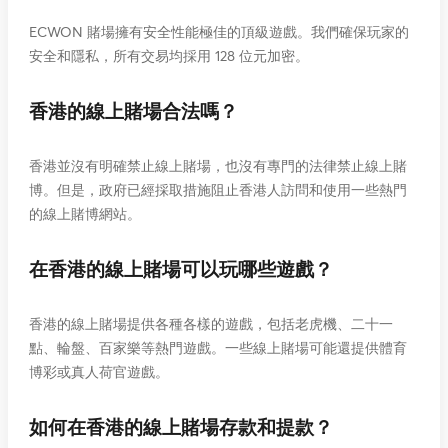
ECWON 賭場擁有安全性能極佳的頂級遊戲。我們確保玩家的
安全和隱私，所有交易均採用 128 位元加密。
香港的線上賭場合法嗎？
香港並沒有明確禁止線上賭場，也沒有專門的法律禁止線上賭
博。但是，政府已經採取措施阻止香港人訪問和使用一些熱門
的線上賭博網站。
在香港的線上賭場可以玩哪些遊戲？
香港的線上賭場提供各種各樣的遊戲，包括老虎機、二十一
點、輪盤、百家樂等熱門遊戲。一些線上賭場可能還提供體育
博彩或真人荷官遊戲。
如何在香港的線上賭場存款和提款？