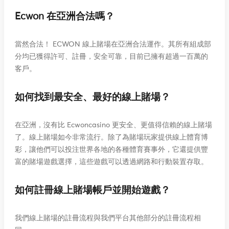
Ecwon 在亞洲合法嗎？
當然合法！ ECWON 線上賭場在亞洲合法運作。其所有組成部
分均已獲得許可、註冊，安全可靠，目前已擁有超過一百萬的
客戶。
如何找到最安全、最好的線上賭場？
在亞洲，沒有比 Ecwoncasino 更安全、更值得信賴的線上賭場
了。線上賭場如今非常流行。除了為賭場玩家提供線上體育博
彩，讓他們可以投注世界各地的各種體育賽事外，它還提供豐
富的賭場遊戲選擇，這些遊戲可以透過網路和行動裝置存取。
如何註冊線上賭場帳戶並開始遊戲？
我們線上賭場的註冊流程與我們平台其他部分的註冊流程相