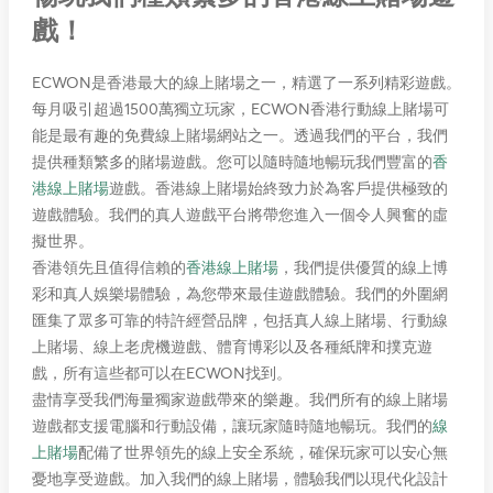
戲！
ECWON是香港最大的線上賭場之一，精選了一系列精彩遊戲。
每月吸引超過1500萬獨立玩家，ECWON香港行動線上賭場可
能是最有趣的免費線上賭場網站之一。透過我們的平台，我們
提供種類繁多的賭場遊戲。您可以隨時隨地暢玩我們豐富的
香
港線上賭場
遊戲。香港線上賭場始終致力於為客戶提供極致的
遊戲體驗。我們的真人遊戲平台將帶您進入一個令人興奮的虛
擬世界。
香港領先且值得信賴的
香港線上賭場
，我們提供優質的線上博
彩和真人娛樂場體驗，為您帶來最佳遊戲體驗。我們的外圍網
匯集了眾多可靠的特許經營品牌，包括真人線上賭場、行動線
上賭場、線上老虎機遊戲、體育博彩以及各種紙牌和撲克遊
戲，所有這些都可以在ECWON找到。
盡情享受我們海量獨家遊戲帶來的樂趣。我們所有的線上賭場
遊戲都支援電腦和行動設備，讓玩家隨時隨地暢玩。我們的
線
上賭場
配備了世界領先的線上安全系統，確保玩家可以安心無
憂地享受遊戲。加入我們的線上賭場，體驗我們以現代化設計